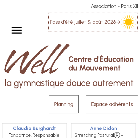
Association - Paris XII
Pass d’été juillet & août 2026
→
Planning
Espace adhérents
Claudia Burghardt
Anne Didon
Fondatrice, Responsable 
Stretching PosturalⓇ -          