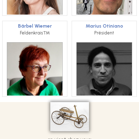
Bärbel Wiemer
Marius Otiniano
Feldenkrais™
Président