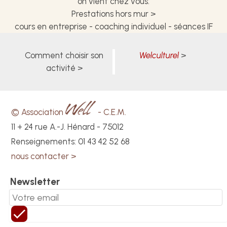
on vient chez vous:
Prestations hors mur >
cours en entreprise - coaching individuel - séances IF
Comment choisir son
Welculturel
activité
© Association
- C.E.M.
11 + 24 rue A.-J. Hénard - 75012
Renseignements: 01 43 42 52 68
nous contacter >
Newsletter