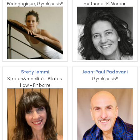
Pédagogique, Gyrokinesis®️
méthodeJ.P. Moreau
Stefy Iemmi
Jean-Paul Padovani
Stretch&mobilité - Pilates 
Gyrokinesis®
flow - Fit barre