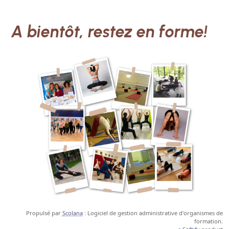
A bientôt, restez en forme!
Propulsé par
Scolana
: Logiciel de gestion administrative d'organismes de
formation.