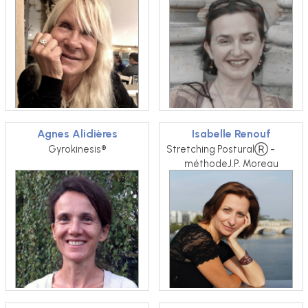
Agnes Alidières
Isabelle Renouf
Gyrokinesis®
Stretching PosturalⓇ -          
méthodeJ.P. Moreau