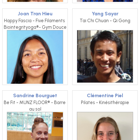
Joan Tran Hieu
Yang Sayar
Happy Fascia - Five Filaments 
Tai Chi Chuan - Qi Gong
Biointegrityoga®- Gym Douce
Sandrine Bourguet
Clémentine Piel
Be Fit - MUNZ FLOOR® - Barre 
Pilates - Kinésithérapie
au sol