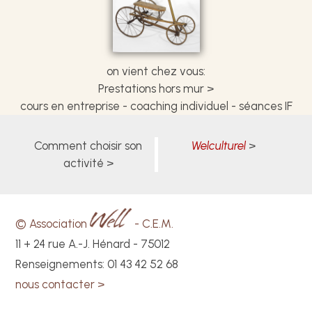
on vient chez vous:
Prestations hors mur >
cours en entreprise - coaching individuel - séances IF
Comment choisir son
Welculturel
activité
© Association
- C.E.M.
11 + 24 rue A.-J. Hénard - 75012
Renseignements: 01 43 42 52 68
nous contacter >