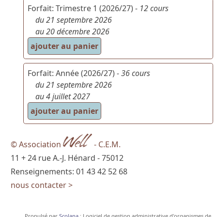
Forfait: Trimestre 1 (2026/27)
- 12 cours
du 21 septembre 2026
au 20 décembre 2026
Forfait: Année (2026/27)
- 36 cours
du 21 septembre 2026
au 4 juillet 2027
© Association
- C.E.M.
11 + 24 rue A.-J. Hénard - 75012
Renseignements: 01 43 42 52 68
nous contacter >
Propulsé par
Scolana
: Logiciel de gestion administrative d'organismes de