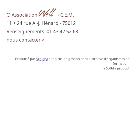
© Association
- C.E.M.
11 + 24 rue A.-J. Hénard - 75012
Renseignements: 01 43 42 52 68
nous contacter >
Propulsé par
Scolana
: Logiciel de gestion administrative d'organismes de
formation.
a
Softify
product